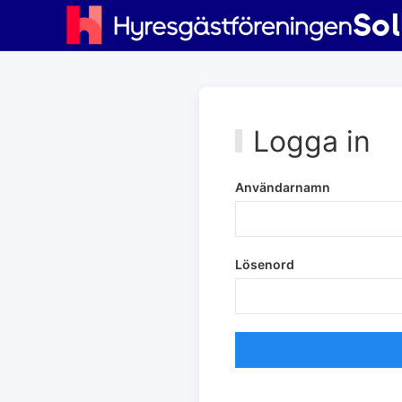
Sol
Logga in
Användarnamn
Lösenord