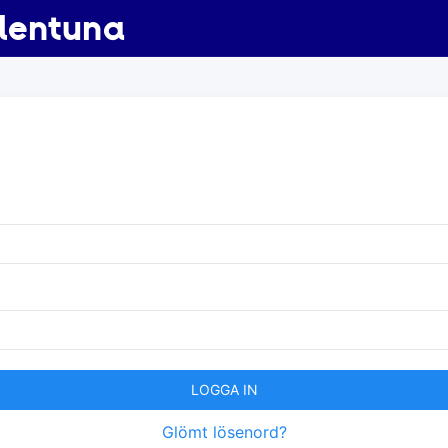
lentuna
LOGGA IN
Glömt lösenord?